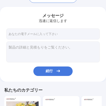
メッセージ
迅速に返信します
続行
家
プロダクト
私たちのカテゴリー
私達について