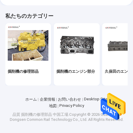
私たちのカテゴリー
掘削機の修理部品
掘削機のエンジン部分
久保田のエンジ
Desktop Site
ホーム
企業情報
お問い合わせ
Privacy Policy
地図
品質
掘削機の修理部品
中国工場.Copyright © 2026 Guangzhou
Dongsen Common Rail Technology Co., Ltd. All Rights Reserved.