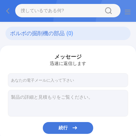
ボルボの掘削機の部品
(0)
メッセージ
迅速に返信します
続行