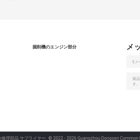
メ
掘削機のエンジン部分
機の修理部品 サプライヤー.
© 2022 - 2026 Guangzhou Dongsen Common Rail