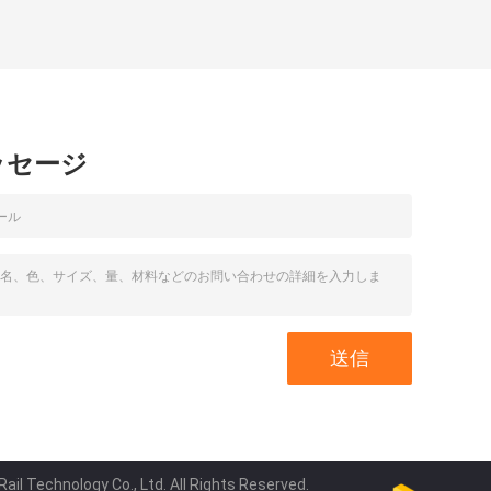
ッセージ
 Technology Co., Ltd. All Rights Reserved.