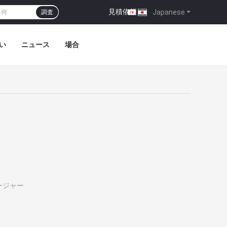
見積依頼
|
Japanese
調査
い
ニュース
場合
ージャー