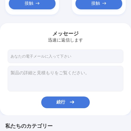
接触
接触
メッセージ
迅速に返信します
続行
私たちのカテゴリー