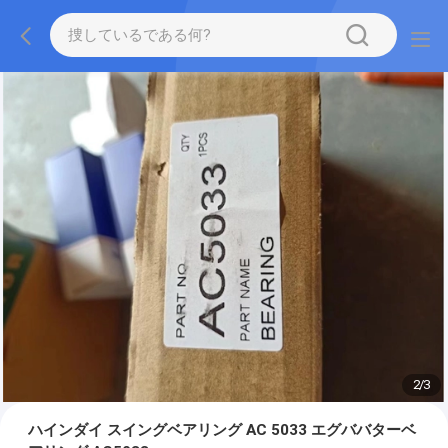
2
/
3
ハインダイ スイングベアリング AC 5033 エグババターベ