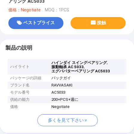
アリング AC5033
価格：Negotiate
MOQ：1PCS
ベストプライス
接触
製品の説明
,
ハインダイ スイングベアリング
ハイライト
,
振動軸承 AC 5033
エグババターベアリング AC5033
パッケージの詳細
パックガイ
ブランド名
RAVVASAKI
モデル番号
AC5033
供給の能力
200+PCS+週に
価格
Negotiate
多くを見て下さい