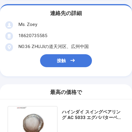
連絡先の詳細
Ms. Zoey
18620735585
NO.36 ZHUJIの道天河区、広州中国
接触
最高の価格で
ハインダイ スイングベアリン
グ AC 5033 エグババターベア
リング AC5033