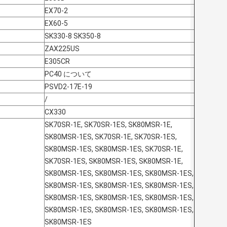
EX70-2
EX60-5
SK330-8 SK350-8
ZAX225US
E305CR
PC40 について
PSVD2-17E-19
/
CX330
SK70SR-1E, SK70SR-1ES, SK80MSR-1E,
SK80MSR-1ES, SK70SR-1E, SK70SR-1ES,
SK80MSR-1ES, SK80MSR-1ES, SK70SR-1E,
SK70SR-1ES, SK80MSR-1ES, SK80MSR-1E,
SK80MSR-1ES, SK80MSR-1ES, SK80MSR-1ES,
SK80MSR-1ES, SK80MSR-1ES, SK80MSR-1ES,
SK80MSR-1ES, SK80MSR-1ES, SK80MSR-1ES,
SK80MSR-1ES, SK80MSR-1ES, SK80MSR-1ES,
SK80MSR-1ES