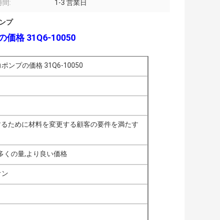
間:
1-3 営業日
ポンプ
価格 31Q6-10050
ポンプの価格 31Q6-10050
するために材料を変更する顧客の要件を満たす
多くの量,より良い価格
オン