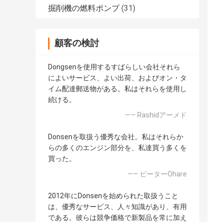
掘削機の燃料ポンプ
(31)
顧客の検討
Dongsenを使用するすばらしい会社それら
によいサービス、よい出荷、およびオン・タ
イム配達郵送物がある。私はそれらを使用し
続ける。
—— Rashidアーメド
Donsenを取扱う優秀な会社。私はそれらか
らの多くのエンジン部分を、私達買う多くを
買った。
—— ピーターOhare
2012年にDonsenを始められた取扱うこと
は、優秀なサービス、人々知識があり、有用
である。彼らは競争価格で新製品を常に加え