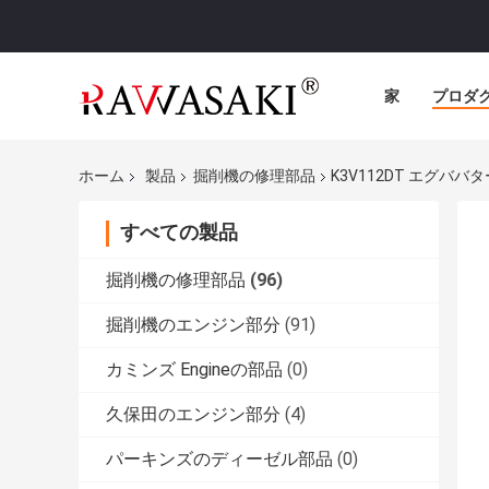
家
プロダ
ホーム
製品
掘削機の修理部品
K3V112DT エグババタ
すべての製品
掘削機の修理部品
(96)
掘削機のエンジン部分
(91)
カミンズ Engineの部品
(0)
久保田のエンジン部分
(4)
パーキンズのディーゼル部品
(0)