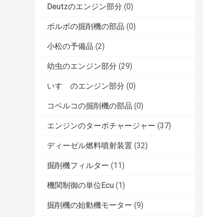
Deutzのエンジン部分
(0)
ボルボの掘削機の部品
(0)
小松の予備品
(2)
幼虫のエンジン部分
(29)
いすゞのエンジン部分
(0)
コベルコの掘削機の部品
(0)
エンジンのターボチャージャー
(37)
ディーゼル燃料噴射装置
(32)
掘削機フィルター
(11)
機関制御の単位Ecu
(1)
掘削機の始動機モーター
(9)