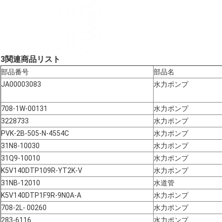
3関連商品リスト
部品番号
部品名
JA00003083
水力ポンプ
708-1W-00131
水力ポンプ
3228733
水力ポンプ
PVK-2B-505-N-4554C
水力ポンプ
31N8-10030
水力ポンプ
31Q9-10010
水力ポンプ
K5V140DTP109R-YT2K-V
水力ポンプ
31NB-12010
水道管
K5V140DTP1F9R-9N0A-A
水力ポンプ
708-2L- 00260
水力ポンプ
283-6116
水力ポンプ