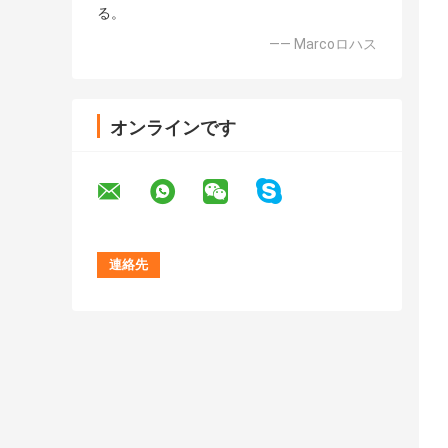
る。
—— Marcoロハス
オンラインです