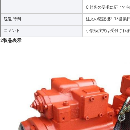
C.顧客の要求に応じて
送還 時間
注文の確認後3-15営業
コメント
小規模注文は受付されま
2製品表示