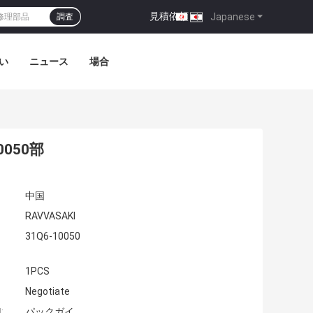
見積依頼
|
Japanese
調査
い
ニュース
場合
0050部
中国
RAVVASAKI
31Q6-10050
1PCS
Negotiate
:
パックガイ